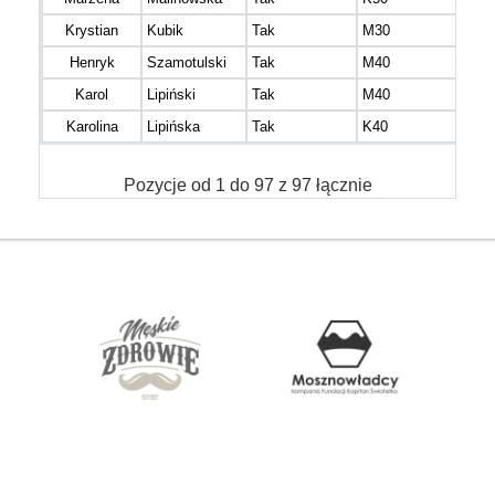
Krystian
Kubik
Tak
M30
Henryk
Szamotulski
Tak
M40
Karol
Lipiński
Tak
M40
Karolina
Lipińska
Tak
K40
Pozycje od 1 do 97 z 97 łącznie