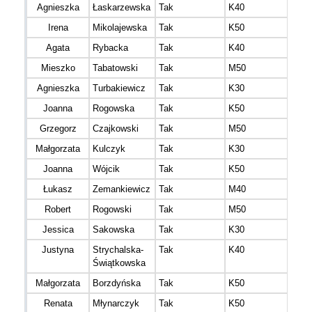
Agnieszka
Łaskarzewska
Tak
K40
Irena
Mikolajewska
Tak
K50
Agata
Rybacka
Tak
K40
Mieszko
Tabatowski
Tak
M50
Agnieszka
Turbakiewicz
Tak
K30
Joanna
Rogowska
Tak
K50
Grzegorz
Czajkowski
Tak
M50
Małgorzata
Kulczyk
Tak
K30
Joanna
Wójcik
Tak
K50
Łukasz
Zemankiewicz
Tak
M40
Robert
Rogowski
Tak
M50
Jessica
Sakowska
Tak
K30
Justyna
Strychalska-
Tak
K40
Świątkowska
Małgorzata
Borzdyńska
Tak
K50
Renata
Młynarczyk
Tak
K50