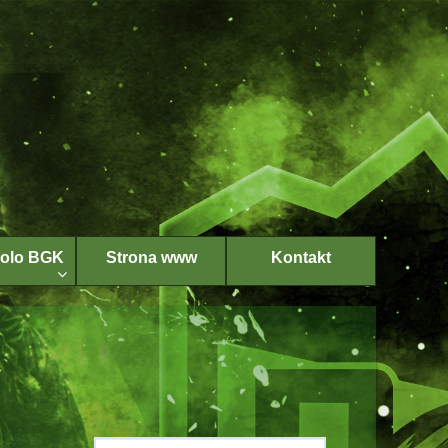
Wolo BGK
Strona www
Kontakt