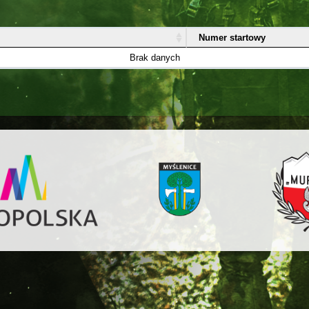
Numer startowy
Brak danych