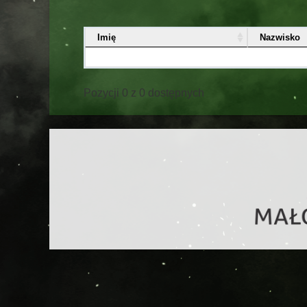
Imię
Nazwisko
Pozycji 0 z 0 dostępnych