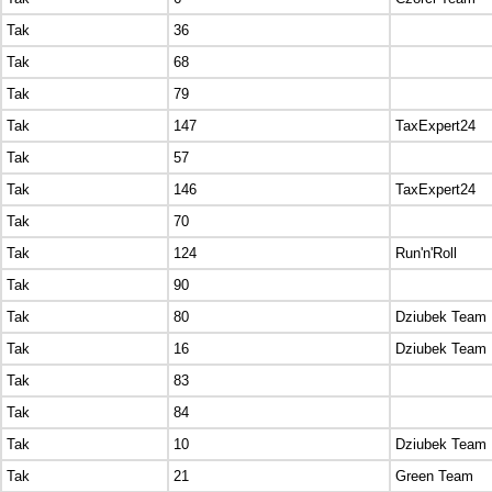
Tak
36
Tak
68
Tak
79
Tak
147
TaxExpert24
Tak
57
Tak
146
TaxExpert24
Tak
70
Tak
124
Run'n'Roll
Tak
90
Tak
80
Dziubek Team
Tak
16
Dziubek Team
Tak
83
Tak
84
Tak
10
Dziubek Team
Tak
21
Green Team