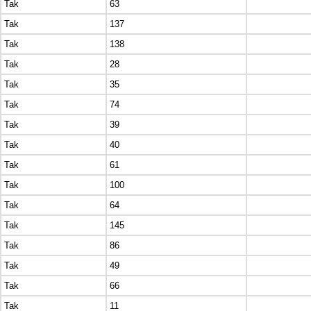
Tak
63
Tak
137
Tak
138
Tak
28
Tak
35
Tak
74
Tak
39
Tak
40
Tak
61
Tak
100
Tak
64
Tak
145
Tak
86
Tak
49
Tak
66
Tak
11