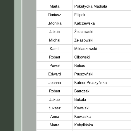
Marta
Pokutycka Madrala
Dariusz
Filipek
.Monika
Kalczewska
Jakub
Żelazowski
Michał
Żelazowski
Kamil
Miklaszewski
Robert
Olkowski
Paweł
Bębas
Edward
Pruszyński
Joanna
Katner-Pruszyńska
Robert
Bartczak
Jakub
Bukała
Łukasz
Kowalski
Anna
Kowalska
Marta
Kobylińska