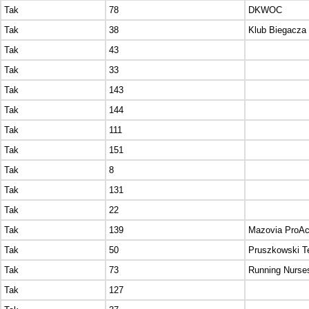
Tak
78
DKWOC
Tak
38
Klub Biegacza
Tak
43
Tak
33
Tak
143
Tak
144
Tak
111
Tak
151
Tak
8
Tak
131
Tak
22
Tak
139
Mazovia ProAc
Tak
50
Pruszkowski 
Tak
73
Running Nurse
Tak
127