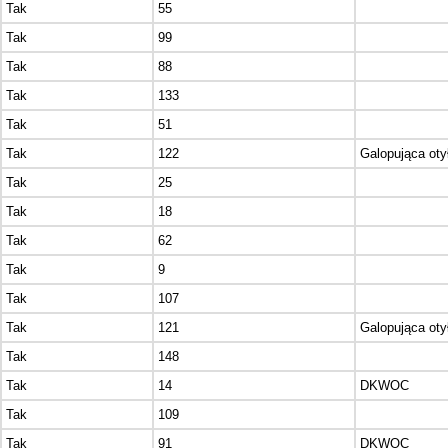
Tak
55
Tak
99
Tak
88
Tak
133
Tak
51
Tak
122
Galopująca oty
Tak
25
Tak
18
Tak
62
Tak
9
Tak
107
Tak
121
Galopująca oty
Tak
148
Tak
14
DKWOC
Tak
109
Tak
91
DKWOC