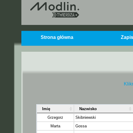
Strona główna
Zapi
Klik
Imię
Nazwisko
Grzegorz
Skibniewski
Marta
Gossa