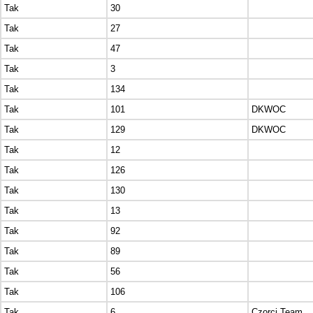
Tak
30
Tak
27
Tak
47
Tak
3
Tak
134
Tak
101
DKWOC
Tak
129
DKWOC
Tak
12
Tak
126
Tak
130
Tak
13
Tak
92
Tak
89
Tak
56
Tak
106
Tak
6
Czorci Team