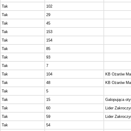
Tak
102
Tak
29
Tak
45
Tak
153
Tak
154
Tak
85
Tak
93
Tak
7
Tak
104
KB Ożarów Maz
Tak
48
KB Ożarów Maz
Tak
5
Tak
15
Galopująca oty
Tak
60
Lider Zakrocz
Tak
59
Lider Zakrocz
Tak
54