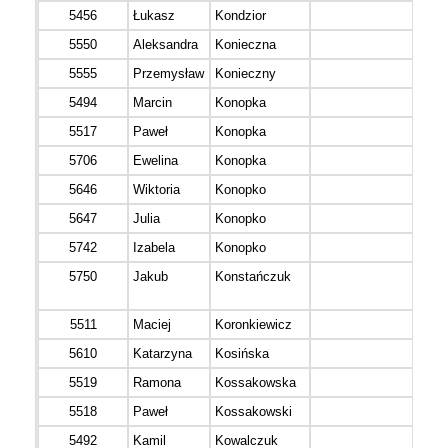
5456
Łukasz
Kondzior
5550
Aleksandra
Konieczna
5555
Przemysław
Konieczny
5494
Marcin
Konopka
5517
Paweł
Konopka
5706
Ewelina
Konopka
5646
Wiktoria
Konopko
5647
Julia
Konopko
5742
Izabela
Konopko
5750
Jakub
Konstańczuk
5511
Maciej
Koronkiewicz
5610
Katarzyna
Kosińska
5519
Ramona
Kossakowska
5518
Paweł
Kossakowski
5492
Kamil
Kowalczuk