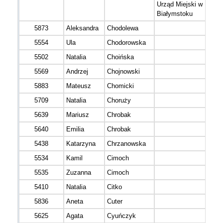
Urząd Miejski w
Białymstoku
5873
Aleksandra
Chodolewa
5554
Ula
Chodorowska
5502
Natalia
Choińska
5569
Andrzej
Chojnowski
5883
Mateusz
Chomicki
5709
Natalia
Choruży
5639
Mariusz
Chrobak
5640
Emilia
Chrobak
5438
Katarzyna
Chrzanowska
5534
Kamil
Cimoch
5535
Zuzanna
Cimoch
5410
Natalia
Citko
5836
Aneta
Cuter
5625
Agata
Cyuńczyk