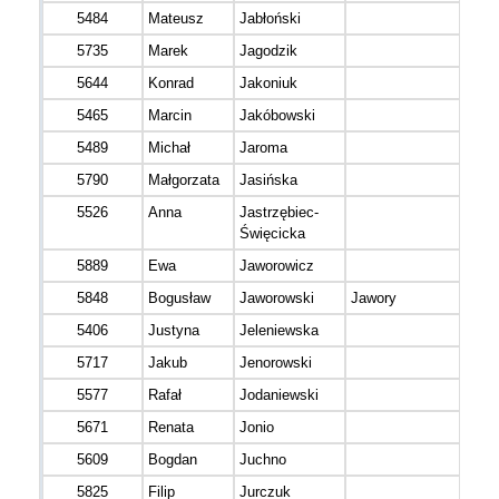
5484
Mateusz
Jabłoński
5735
Marek
Jagodzik
5644
Konrad
Jakoniuk
5465
Marcin
Jakóbowski
5489
Michał
Jaroma
5790
Małgorzata
Jasińska
5526
Anna
Jastrzębiec-
Święcicka
5889
Ewa
Jaworowicz
5848
Bogusław
Jaworowski
Jawory
5406
Justyna
Jeleniewska
5717
Jakub
Jenorowski
5577
Rafał
Jodaniewski
5671
Renata
Jonio
5609
Bogdan
Juchno
5825
Filip
Jurczuk