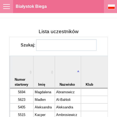
Białystok Biega
Lista uczestników
Szukaj:
Numer
startowy
Imię
Nazwisko
Klub
5694
Magdalena
Abramowicz
5623
Madlen
Al-Bahloli
5405
Aleksandra
Aleksandra
5515
Kacper
Ambrosiewicz