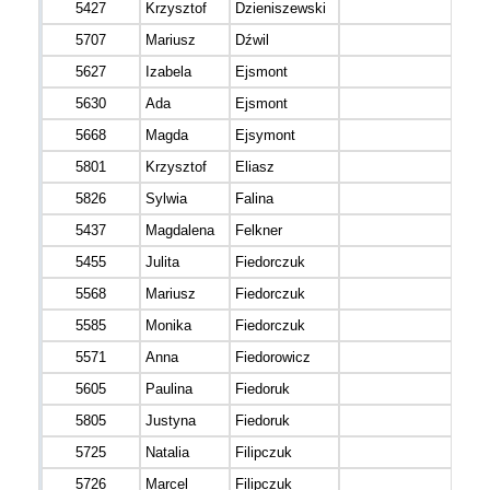
5427
Krzysztof
Dzieniszewski
5707
Mariusz
Dźwil
5627
Izabela
Ejsmont
5630
Ada
Ejsmont
5668
Magda
Ejsymont
5801
Krzysztof
Eliasz
5826
Sylwia
Falina
5437
Magdalena
Felkner
5455
Julita
Fiedorczuk
5568
Mariusz
Fiedorczuk
5585
Monika
Fiedorczuk
5571
Anna
Fiedorowicz
5605
Paulina
Fiedoruk
5805
Justyna
Fiedoruk
5725
Natalia
Filipczuk
5726
Marcel
Filipczuk