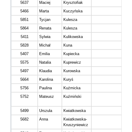
5637
Maciej
Krysztofiak
5466
Marta
Kuczyńska
5851
Tycjan
Kulesza
5864
Renata
Kulesza
5411
Sylwia
Kulikowska
5828
Michał
Kuna
5407
Emilia
Kupiecka
5575
Natalia
Kuprewicz
5497
Klaudia
Kurowska
5664
Karolina
Kuryś
5756
Paulina
Kuźmicka
5752
Mateusz
Kuźmiński
5499
Urszula
Kwiatkowska
5682
Anna
Kwiatkowska-
Kruszyniewicz