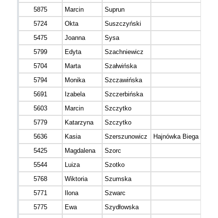
5875
Marcin
Suprun
5724
Okta
Suszczyński
5475
Joanna
Sysa
5799
Edyta
Szachniewicz
5704
Marta
Szałwińska
5794
Monika
Szczawińska
5691
Izabela
Szczerbińska
5603
Marcin
Szczytko
5779
Katarzyna
Szczytko
5636
Kasia
Szerszunowicz
Hajnówka Biega
5425
Magdalena
Szorc
5544
Luiza
Szotko
5768
Wiktoria
Szumska
5771
Ilona
Szwarc
5775
Ewa
Szydłowska