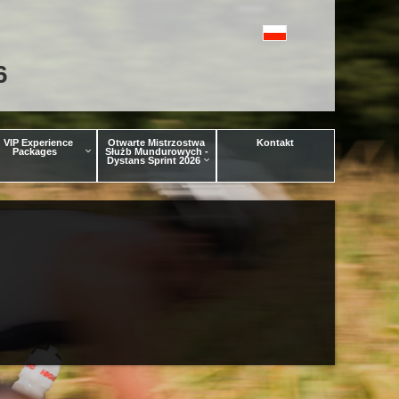
6
VIP Experience
Otwarte Mistrzostwa
Kontakt
Packages
Służb Mundurowych -
Dystans Sprint 2026