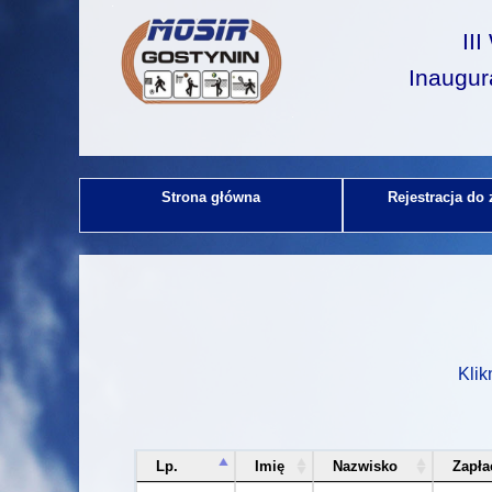
II
Inaugur
Strona główna
Rejestracja do
Klik
Lp.
Imię
Nazwisko
Zapła