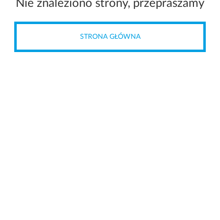
Nie znaleziono strony, przepraszamy
STRONA GŁÓWNA