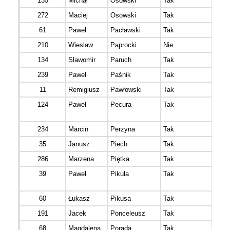
135
Michał
Osowski
Tak
272
Maciej
Osowski
Tak
61
Paweł
Pacławski
Tak
210
Wieslaw
Paprocki
Nie
134
Sławomir
Paruch
Tak
239
Paweł
Paśnik
Tak
11
Remigiusz
Pawłowski
Tak
124
Paweł
Pecura
Tak
234
Marcin
Perzyna
Tak
35
Janusz
Piech
Tak
286
Marzena
Piętka
Tak
39
Paweł
Pikuła
Tak
60
Łukasz
Pikusa
Tak
191
Jacek
Ponceleusz
Tak
68
Magdalena
Porada
Tak