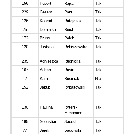
156
Hubert
Rajca
Tak
229
Cezary
Rant
Tak
126
Konrad
Ratajczak
Tak
25
Dominika
Reich
Tak
172
Bruno
Reich
Tak
120
Justyna
Rębiszewska
Tak
235
Agnieszka
Rudnicka
Tak
167
Adrian
Rusin
Tak
12
Kamil
Rusiniak
Nie
152
Jakub
Rybałtowski
Tak
130
Paulina
Ryters-
Tak
Menapace
195
Sebastian
Sadoch
Tak
77
Jarek
Sadowski
Tak