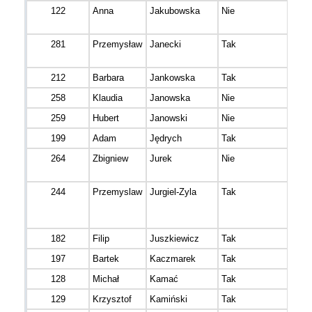
122
Anna
Jakubowska
Nie
281
Przemysław
Janecki
Tak
212
Barbara
Jankowska
Tak
258
Klaudia
Janowska
Nie
259
Hubert
Janowski
Nie
199
Adam
Jędrych
Tak
264
Zbigniew
Jurek
Nie
244
Przemyslaw
Jurgiel-Zyla
Tak
182
Filip
Juszkiewicz
Tak
197
Bartek
Kaczmarek
Tak
128
Michał
Kamać
Tak
129
Krzysztof
Kamiński
Tak