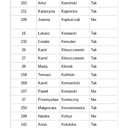
202
Artur
Kamiński
Tak
211
Katarzyna
Kaprocka
Tak
106
Joanna
Kapturczak
Nie
16
Łukasz
Karwacki
Tak
232
Coralie
Kersulec
Tak
26
Karol
Kleszczewski
Tak
27
Kamil
Kleszczewski
Tak
38
Marta
Klimek
Tak
158
Tomasz
Koliński
Tak
269
Kamil
Komarnicki
Tak
107
Paweł
Koniarski
Nie
37
Przemysław
Konieczny
Nie
250
Małgorzata
Korzeniowska
Tak
189
Natalia
Kotrys
Nie
142
Anna
Kotulska
Tak