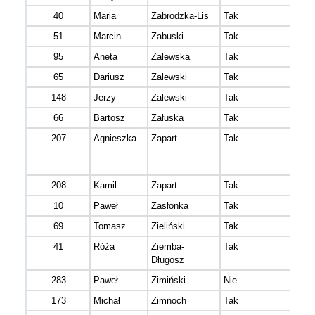
40
Maria
Zabrodzka-Lis
Tak
51
Marcin
Zabuski
Tak
95
Aneta
Zalewska
Tak
65
Dariusz
Zalewski
Tak
148
Jerzy
Zalewski
Tak
66
Bartosz
Załuska
Tak
207
Agnieszka
Zapart
Tak
208
Kamil
Zapart
Tak
10
Paweł
Zasłonka
Tak
69
Tomasz
Zieliński
Tak
41
Róża
Ziemba-
Tak
Długosz
283
Paweł
Zimiński
Nie
173
Michał
Zimnoch
Tak