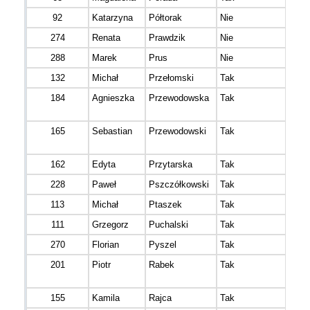
92
Katarzyna
Półtorak
Nie
274
Renata
Prawdzik
Nie
288
Marek
Prus
Nie
132
Michał
Przełomski
Tak
184
Agnieszka
Przewodowska
Tak
165
Sebastian
Przewodowski
Tak
162
Edyta
Przytarska
Tak
228
Paweł
Pszczółkowski
Tak
113
Michał
Ptaszek
Tak
111
Grzegorz
Puchalski
Tak
270
Florian
Pyszel
Tak
201
Piotr
Rabek
Tak
155
Kamila
Rajca
Tak