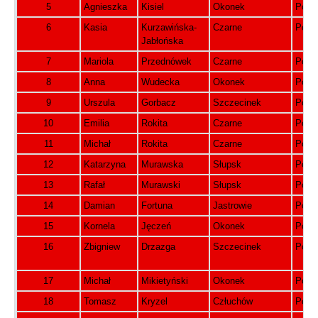
5
Agnieszka
Kisiel
Okonek
Pols
6
Kasia
Kurzawińska-
Czarne
Pols
Jabłońska
7
Mariola
Przednówek
Czarne
Pols
8
Anna
Wudecka
Okonek
Pols
9
Urszula
Gorbacz
Szczecinek
Pols
10
Emilia
Rokita
Czarne
Pols
11
Michał
Rokita
Czarne
Pols
12
Katarzyna
Murawska
Słupsk
Pols
13
Rafał
Murawski
Słupsk
Pols
14
Damian
Fortuna
Jastrowie
Pols
15
Kornela
Jęczeń
Okonek
Pols
16
Zbigniew
Drzazga
Szczecinek
Pols
17
Michał
Mikietyński
Okonek
Pols
18
Tomasz
Kryzel
Człuchów
Pols