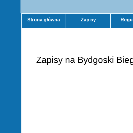
Strona główna
Zapisy
Regu
Zapisy na Bydgoski Bie