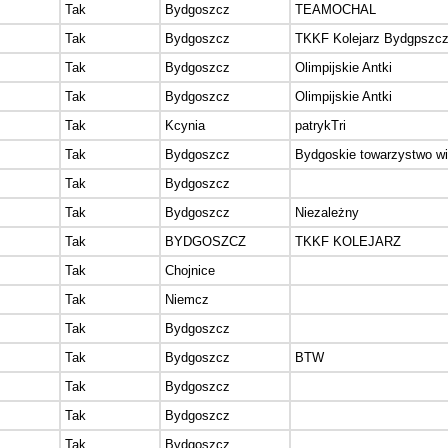
Tak
Bydgoszcz
TEAMOCHAL
Tak
Bydgoszcz
TKKF Kolejarz Bydgpszc
Tak
Bydgoszcz
Olimpijskie Antki
Tak
Bydgoszcz
Olimpijskie Antki
Tak
Kcynia
patrykTri
Tak
Bydgoszcz
Bydgoskie towarzystwo wi
Tak
Bydgoszcz
Tak
Bydgoszcz
Niezależny
Tak
BYDGOSZCZ
TKKF KOLEJARZ
Tak
Chojnice
Tak
Niemcz
Tak
Bydgoszcz
Tak
Bydgoszcz
BTW
Tak
Bydgoszcz
Tak
Bydgoszcz
Tak
Bydgoszcz