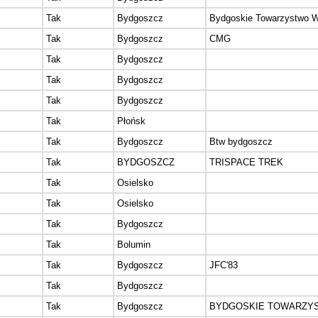
Tak
Bydgoszcz
Bydgoskie Towarzystwo W
Tak
Bydgoszcz
CMG
Tak
Bydgoszcz
Tak
Bydgoszcz
Tak
Bydgoszcz
Tak
Płońsk
Tak
Bydgoszcz
Btw bydgoszcz
Tak
BYDGOSZCZ
TRISPACE TREK
Tak
Osielsko
Tak
Osielsko
Tak
Bydgoszcz
Tak
Bolumin
Tak
Bydgoszcz
JFC'83
Tak
Bydgoszcz
Tak
Bydgoszcz
BYDGOSKIE TOWARZY