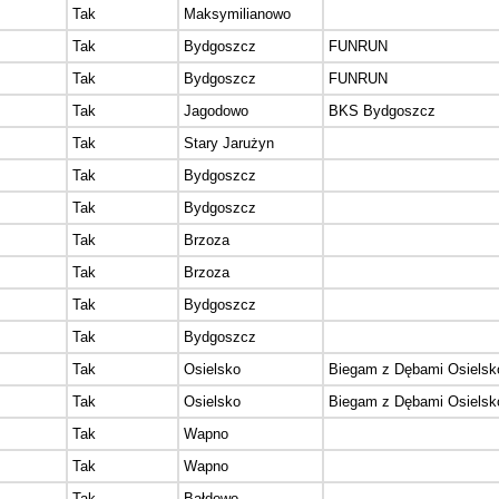
Tak
Maksymilianowo
Tak
Bydgoszcz
FUNRUN
Tak
Bydgoszcz
FUNRUN
Tak
Jagodowo
BKS Bydgoszcz
Tak
Stary Jarużyn
Tak
Bydgoszcz
Tak
Bydgoszcz
Tak
Brzoza
Tak
Brzoza
Tak
Bydgoszcz
Tak
Bydgoszcz
Tak
Osielsko
Biegam z Dębami Osielsk
Tak
Osielsko
Biegam z Dębami Osielsk
Tak
Wapno
Tak
Wapno
Tak
Bałdowo