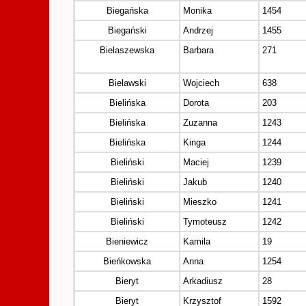
Biegańska
Monika
1454
Biegański
Andrzej
1455
Bielaszewska
Barbara
271
Bielawski
Wojciech
638
Bielińska
Dorota
203
Bielińska
Zuzanna
1243
Bielińska
Kinga
1244
Bieliński
Maciej
1239
Bieliński
Jakub
1240
Bieliński
Mieszko
1241
Bieliński
Tymoteusz
1242
Bieniewicz
Kamila
19
Bieńkowska
Anna
1254
Bieryt
Arkadiusz
28
Bieryt
Krzysztof
1592