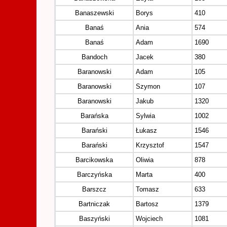
Banaszewski
Borys
410
Banaś
Ania
574
Banaś
Adam
1690
Bandoch
Jacek
380
Baranowski
Adam
105
Baranowski
Szymon
107
Baranowski
Jakub
1320
Barańska
Sylwia
1002
Barański
Łukasz
1546
Barański
Krzysztof
1547
Barcikowska
Oliwia
878
Barczyńska
Marta
400
Barszcz
Tomasz
633
Bartniczak
Bartosz
1379
Baszyński
Wojciech
1081