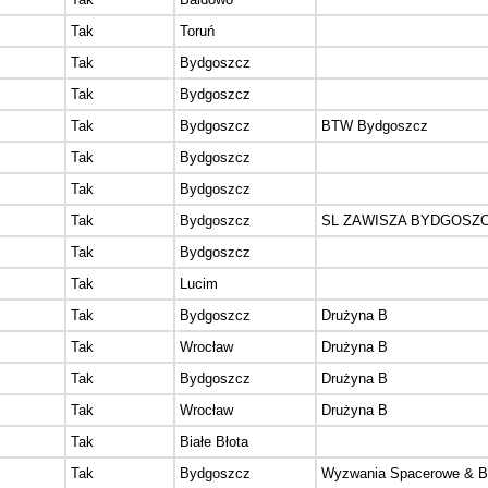
Tak
Toruń
Tak
Bydgoszcz
Tak
Bydgoszcz
Tak
Bydgoszcz
BTW Bydgoszcz
Tak
Bydgoszcz
Tak
Bydgoszcz
Tak
Bydgoszcz
SL ZAWISZA BYDGOSZ
Tak
Bydgoszcz
Tak
Lucim
Tak
Bydgoszcz
Drużyna B
Tak
Wrocław
Drużyna B
Tak
Bydgoszcz
Drużyna B
Tak
Wrocław
Drużyna B
Tak
Białe Błota
Tak
Bydgoszcz
Wyzwania Spacerowe & B