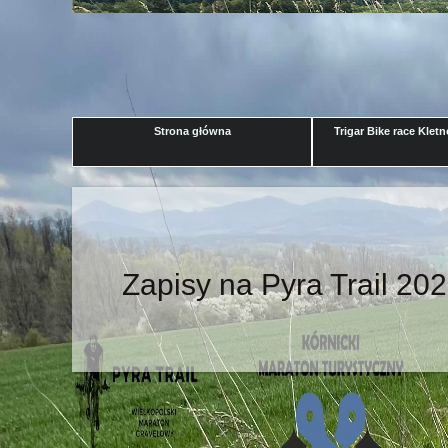
Strona główna
Trigar Bike race Klet
Zapisy na Pyra Trail 20