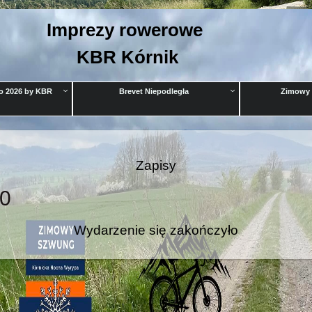
Imprezy rowerowe
KBR Kórnik
no 2026 by KBR
Brevet Niepodległa
Zimowy 
Zapisy
20
Wydarzenie się zakończyło