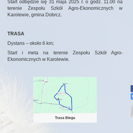
Start odbędzie się 31 maja 2025 r. o godz. 11.00 na
terenie Zespołu Szkół Agro-Ekonomicznych w
Karolewie, gmina Dobrcz.
TRASA
Dystans – około 6 km;
Start i meta na terenie Zespołu Szkół Agro-
Ekonomicznych w Karolewie.
Trasa Biegu