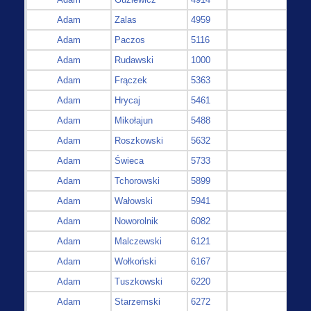
Adam
Zalas
4959
Adam
Paczos
5116
Adam
Rudawski
1000
Adam
Frączek
5363
Adam
Hrycaj
5461
Adam
Mikołajun
5488
Adam
Roszkowski
5632
Adam
Świeca
5733
Adam
Tchorowski
5899
Adam
Wałowski
5941
Adam
Noworolnik
6082
Adam
Malczewski
6121
Adam
Wołkoński
6167
Adam
Tuszkowski
6220
Adam
Starzemski
6272