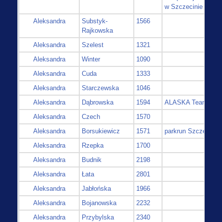
w Szczecinie
Aleksandra
Substyk-
1566
Rajkowska
Aleksandra
Szelest
1321
Aleksandra
Winter
1090
Aleksandra
Cuda
1333
Aleksandra
Starczewska
1046
Aleksandra
Dąbrowska
1594
ALASKA Team
Aleksandra
Czech
1570
Aleksandra
Borsukiewicz
1571
parkrun Szczecin
Aleksandra
Rzepka
1700
Aleksandra
Budnik
2198
Aleksandra
Łata
2801
Aleksandra
Jabłońska
1966
Aleksandra
Bojanowska
2232
Aleksandra
Przybylska
2340