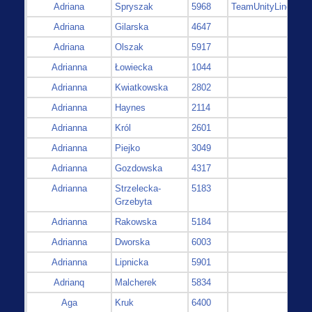
Adriana
Spryszak
5968
TeamUnityLine
Adriana
Gilarska
4647
Adriana
Olszak
5917
Adrianna
Łowiecka
1044
Adrianna
Kwiatkowska
2802
Adrianna
Haynes
2114
Adrianna
Król
2601
Adrianna
Piejko
3049
Adrianna
Gozdowska
4317
Adrianna
Strzelecka-
5183
Grzebyta
Adrianna
Rakowska
5184
Adrianna
Dworska
6003
Adrianna
Lipnicka
5901
Adrianq
Malcherek
5834
Aga
Kruk
6400