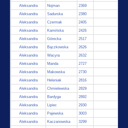
Aleksandra
Nojman
2369
Aleksandra
Sadurska
2380
Aleksandra
Czermak
2405
Aleksandra
Kamińska
2426
Aleksandra
Górecka
2517
Aleksandra
Bączkowska
2626
Aleksandra
Wacyra
2632
Aleksandra
Manda
2727
Aleksandra
Makowska
2730
Aleksandra
Heleniak
2816
Aleksandra
Chmielewska
2829
Aleksandra
Bardyga
2892
Aleksandra
Lipiec
2930
Aleksandra
Pajewska
3003
Aleksandra
Kaczanowska
3299