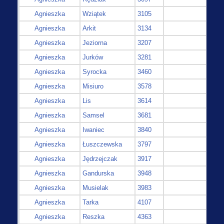
Agnieszka
Wziątek
3105
Agnieszka
Arkit
3134
Agnieszka
Jeziorna
3207
Agnieszka
Jurków
3281
Agnieszka
Syrocka
3460
Agnieszka
Misiuro
3578
Agnieszka
Lis
3614
Agnieszka
Samsel
3681
Agnieszka
Iwaniec
3840
Agnieszka
Łuszczewska
3797
Agnieszka
Jędrzejczak
3917
Agnieszka
Gandurska
3948
Agnieszka
Musielak
3983
Agnieszka
Tarka
4107
Agnieszka
Reszka
4363