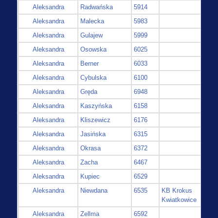
Aleksandra
Radwańska
5914
Aleksandra
Malecka
5983
Aleksandra
Gulajew
5999
Aleksandra
Osowska
6025
Aleksandra
Berner
6033
Aleksandra
Cybulska
6100
Aleksandra
Gręda
6948
Aleksandra
Kaszyńska
6158
Aleksandra
Kliszewicz
6176
Aleksandra
Jasińska
6315
Aleksandra
Okrasa
6372
Aleksandra
Zacha
6467
Aleksandra
Kupiec
6529
Aleksandra
Niewdana
6535
KB Krokus
Kwiatkowice
Aleksandra
Zellma
6592